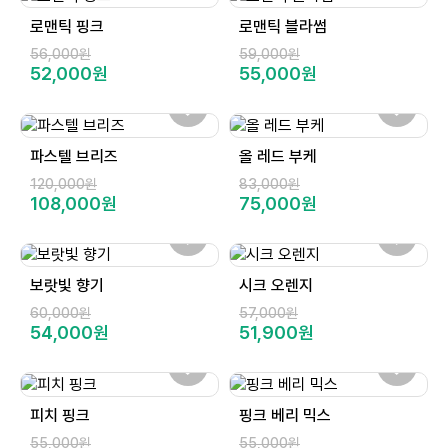
로맨틱 핑크
로맨틱 블라썸
56,000원
59,000원
52,000원
55,000원
파스텔 브리즈
올 레드 부케
120,000원
83,000원
108,000원
75,000원
보랏빛 향기
시크 오렌지
60,000원
57,000원
54,000원
51,900원
피치 핑크
핑크 베리 믹스
55,000원
55,000원