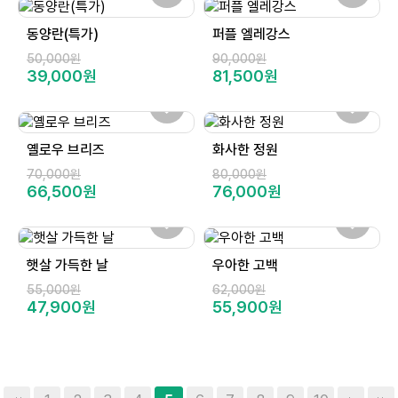
동양란(특가)
퍼플 엘레강스
50,000원
90,000원
39,000원
81,500원
옐로우 브리즈
화사한 정원
70,000원
80,000원
66,500원
76,000원
햇살 가득한 날
우아한 고백
55,000원
62,000원
47,900원
55,900원