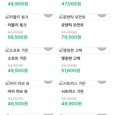
48,900원
47,000원
러블리 핑크
로맨틱 모먼트
65,000원
85,000원
59,500원
79,500원
소프트 가든
영원한 고백
53,000원
55,000원
49,500원
51,600원
아이 러브 유
시트러스 가든
42,000원
55,000원
46,500원
49,900원