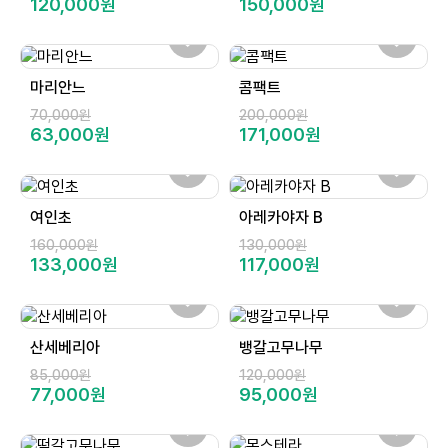
120,000원
150,000원
마리안느
콤팩트
70,000원
200,000원
63,000원
171,000원
여인초
아레카야자 B
160,000원
130,000원
133,000원
117,000원
산세베리아
뱅갈고무나무
85,000원
120,000원
77,000원
95,000원