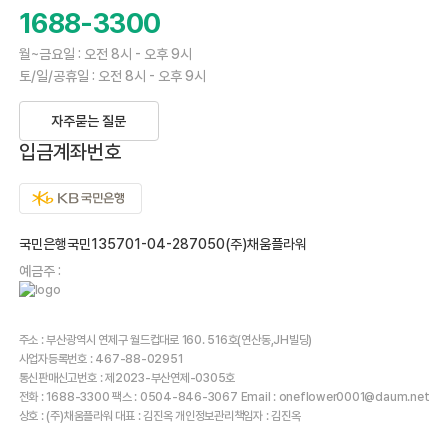
1688-3300
월~금요일 : 오전 8시 - 오후 9시
토/일/공휴일 : 오전 8시 - 오후 9시
자주묻는 질문
입금계좌번호
국민은행국민135701-04-287050(주)채움플라워
예금주 :
주소 : 부산광역시 연제구 월드컵대로 160. 516호(연산동,JH빌딩)
사업자등록번호 : 467-88-02951
통신판매신고번호 : 제2023-부산연제-0305호
전화 : 1688-3300 팩스 : 0504-846-3067 Email : oneflower0001@daum.net
상호 : (주)채움플라워 대표 : 김진옥 개인정보관리책임자 : 김진옥