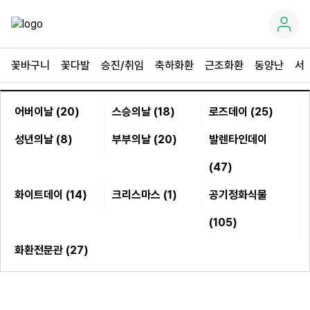
꽃바구니
꽃다발
승진/취임
축하화환
근조화환
동양난
서
어버이날 (20)
스승의날 (18)
로즈데이 (25)
성년의날 (8)
부부의날 (20)
발렌타인데이
(47)
화이트데이 (14)
크리스마스 (1)
공기정화식물
(105)
화환전문관 (27)