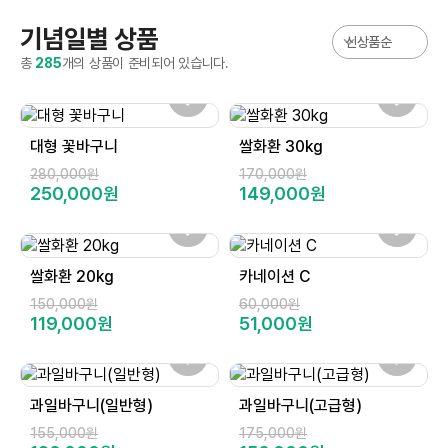
기념일별 상품
총
285
개의 상품이 준비되어 있습니다.
대형 꽃바구니
쌀화환 30kg
280,000원
170,000원
250,000원
149,000원
쌀화환 20kg
카네이션 C
150,000원
60,000원
119,000원
51,000원
과일바구니(일반형)
과일바구니(고급형)
155,000원
175,000원