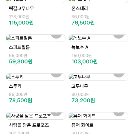
떡갈고무나무
몬스테라
128,000원
86,000원
115,000원
79,500원
스파트필름
녹보수 A
65,000원
150,000원
59,300원
103,000원
스투키
고무나무
85,000원
80,000원
78,500원
73,200원
사랑을 담은 프로포즈
퓨어 화이트
160,000원
60,000원