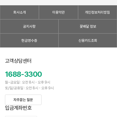
회사소개
이용약관
개인정보처리방침
공지사항
꽃배달 정보
현금영수증
신용카드조회
고객상담센터
1688-3300
월~금요일 : 오전 8시 - 오후 9시
토/일/공휴일 : 오전 8시 - 오후 9시
자주묻는 질문
입금계좌번호