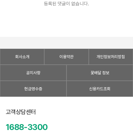
등록된 댓글이 없습니다.
회사소개
이용약관
개인정보처리방침
공지사항
꽃배달 정보
현금영수증
신용카드조회
고객상담센터
1688-3300