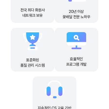
전국 최다 화원사
20년 이상
네트워크 보유
꽃배달 전문 노하우
효율적인
표준화된
프로그램 개발
품질 관리 시스템
지속적인 CS 교육 기반