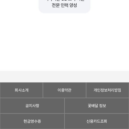
전문 인력 양성
회사소개
이용약관
개인정보처리방침
공지사항
꽃배달 정보
현금영수증
신용카드조회