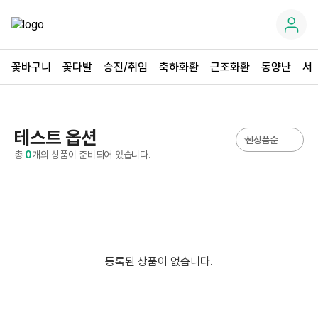
꽃바구니
꽃다발
승진/취임
축하화환
근조화환
동양난
서
테스트 옵션
총
0
개의 상품이 준비되어 있습니다.
등록된 상품이 없습니다.