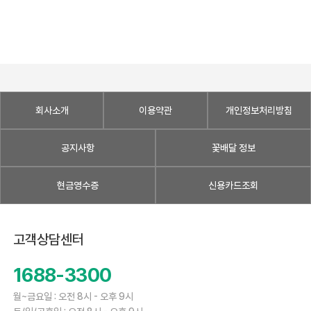
회사소개
이용약관
개인정보처리방침
공지사항
꽃배달 정보
현금영수증
신용카드조회
고객상담센터
1688-3300
월~금요일 : 오전 8시 - 오후 9시