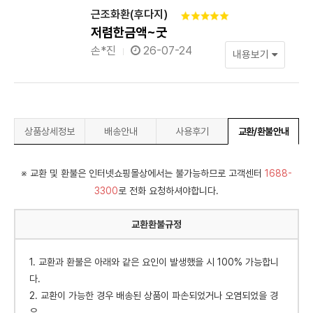
근조화환(후다지)
저렴한금액~굿
손*진
26-07-24
내용보기
상품상세정보
배송안내
사용후기
교환/환불안내
※ 교환 및 환불은 인터넷쇼핑몰상에서는 불가능하므로 고객센터
1688-
3300
로 전화 요청하셔야합니다.
교환환불규정
1. 교환과 환불은 아래와 같은 요인이 발생했을 시 100% 가능합니
다.
2. 교환이 가능한 경우 배송된 상품이 파손되었거나 오염되었을 경
우.