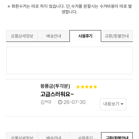
※ 화환수거는 따로 하지 않습니다. 단,수거를 원할시는 수거비용이 따로 발
생합니다.
상품상세정보
배송안내
사용후기
교환/환불안내
황룡금(투각분)
고급스러워요~
김*아
26-07-30
내용보기
상품상세정보
배송안내
사용후기
교환/환불안내