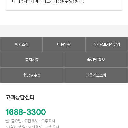
나 배송지역에 따라 다르게 배송될수 있습니다.
회사소개
이용약관
개인정보처리방침
공지사항
꽃배달 정보
현금영수증
신용카드조회
고객상담센터
1688-3300
월~금요일 : 오전 8시 - 오후 9시
토/일/공휴일 : 오전 8시 - 오후 9시