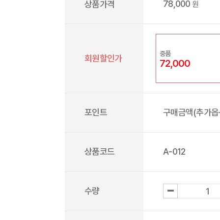
78,000
상품가격
원
중품
회원할인가
72,000
포인트
구매금액(추가옵션
상품코드
A-012
수량