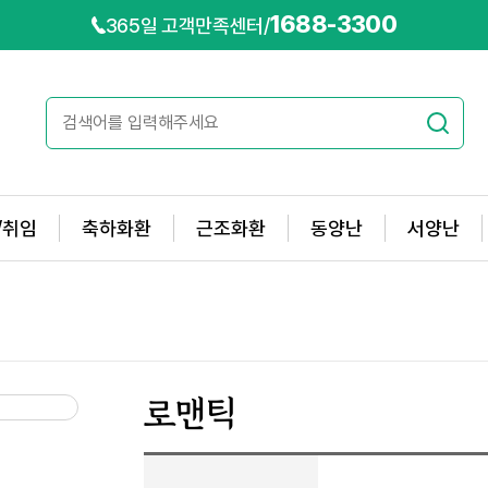
1688-3300
365일 고객만족센터
/
/취임
축하화환
근조화환
동양난
서양난
로맨틱