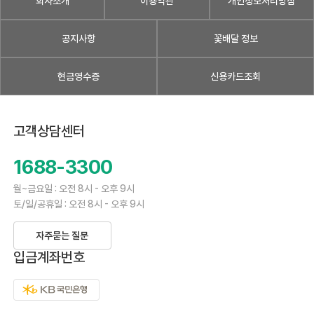
회사소개
이용약관
개인정보처리방침
공지사항
꽃배달 정보
현금영수증
신용카드조회
고객상담센터
1688-3300
월~금요일 : 오전 8시 - 오후 9시
토/일/공휴일 : 오전 8시 - 오후 9시
자주묻는 질문
입금계좌번호