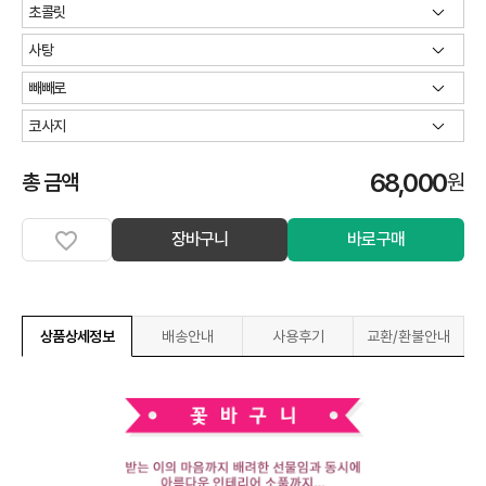
68,000
총 금액
원
장바구니
바로구매
상품상세정보
배송안내
사용후기
교환/환불안내