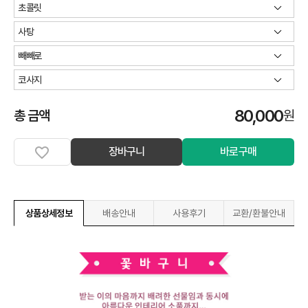
80,000
총 금액
원
장바구니
바로구매
상품상세정보
배송안내
사용후기
교환/환불안내