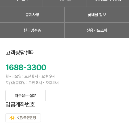
공지사항
꽃배달 정보
현금영수증
신용카드조회
고객상담센터
1688-3300
월~금요일 : 오전 8시 - 오후 9시
토/일/공휴일 : 오전 8시 - 오후 9시
자주묻는 질문
입금계좌번호