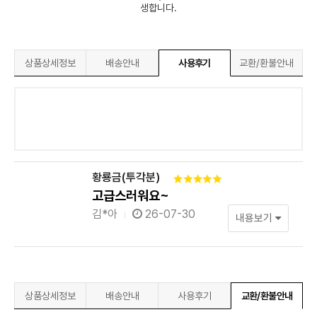
생합니다.
상품상세정보
배송안내
사용후기
교환/환불안내
황룡금(투각분)
고급스러워요~
김*아
26-07-30
내용보기
상품상세정보
배송안내
사용후기
교환/환불안내