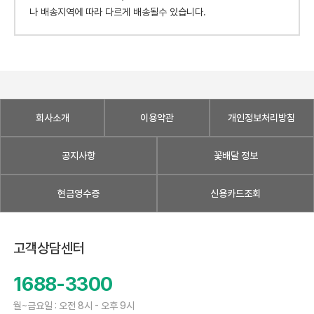
나 배송지역에 따라 다르게 배송될수 있습니다.
회사소개
이용약관
개인정보처리방침
공지사항
꽃배달 정보
현금영수증
신용카드조회
고객상담센터
1688-3300
월~금요일 : 오전 8시 - 오후 9시