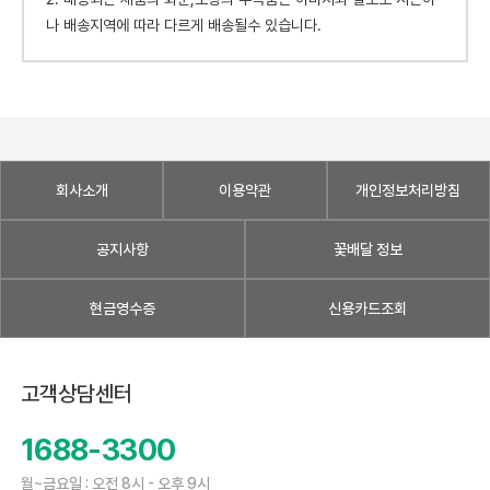
나 배송지역에 따라 다르게 배송될수 있습니다.
회사소개
이용약관
개인정보처리방침
공지사항
꽃배달 정보
현금영수증
신용카드조회
고객상담센터
1688-3300
월~금요일 : 오전 8시 - 오후 9시