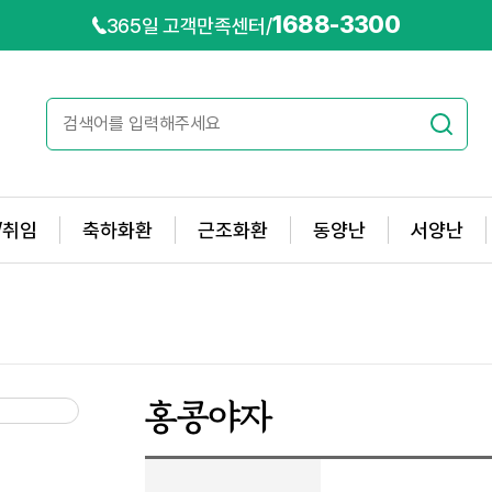
1688-3300
365일 고객만족센터
/
/취임
축하화환
근조화환
동양난
서양난
홍콩야자