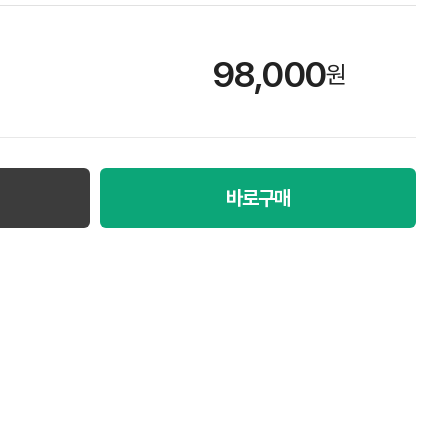
98,000
원
바로구매