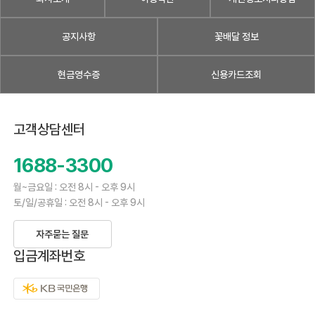
공지사항
꽃배달 정보
현금영수증
신용카드조회
고객상담센터
1688-3300
월~금요일 : 오전 8시 - 오후 9시
토/일/공휴일 : 오전 8시 - 오후 9시
자주묻는 질문
입금계좌번호