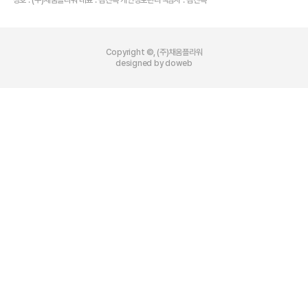
Copyright ©, (주)채움플라워
designed by doweb