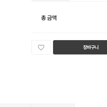
총 금액
장바구니