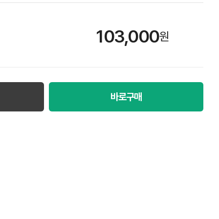
103,000
원
바로구매