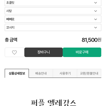
81,500
총 금액
원
장바구니
바로구매
상품상세정보
배송안내
사용후기
교환/환불안내