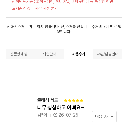
※ 이벤트시즌 : 화이트데이, 어버이날, 빼빼로데이 등 특수한 이벤
트시즌의 경우 시간 지정 불가
※ 화환수거는 따로 하지 않습니다. 단,수거를 원할시는 수거비용이 따로 발
생합니다.
상품상세정보
배송안내
사용후기
교환/환불안내
클래식 레드
너무 싱싱하고 이뻐요~
김*아
26-07-25
내용보기