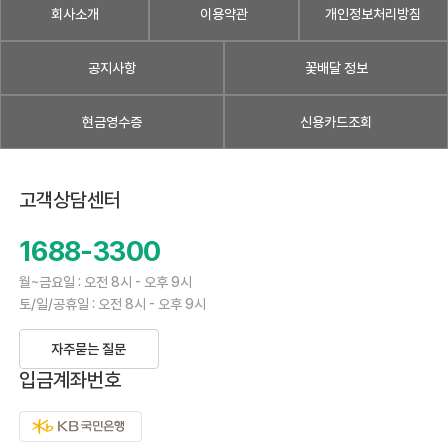
회사소개
이용약관
개인정보처리방침
공지사항
꽃배달 정보
현금영수증
신용카드조회
고객상담센터
1688-3300
월~금요일 : 오전 8시 - 오후 9시
토/일/공휴일 : 오전 8시 - 오후 9시
자주묻는 질문
입금계좌번호