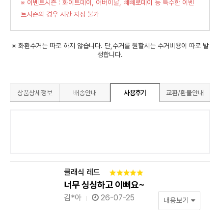
※ 이벤트시즌 : 화이트데이, 어버이날, 빼빼로데이 등 특수한 이벤
트시즌의 경우 시간 지정 불가
※ 화환수거는 따로 하지 않습니다. 단,수거를 원할시는 수거비용이 따로 발
생합니다.
상품상세정보
배송안내
사용후기
교환/환불안내
클래식 레드
너무 싱싱하고 이뻐요~
김*아
26-07-25
내용보기