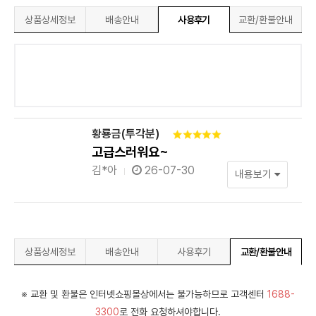
상품상세정보
배송안내
사용후기
교환/환불안내
황룡금(투각분)
고급스러워요~
김*아
26-07-30
내용보기
상품상세정보
배송안내
사용후기
교환/환불안내
※ 교환 및 환불은 인터넷쇼핑몰상에서는 불가능하므로 고객센터
1688-
3300
로 전화 요청하셔야합니다.