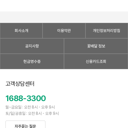
회사소개
이용약관
개인정보처리방침
공지사항
꽃배달 정보
현금영수증
신용카드조회
고객상담센터
1688-3300
월~금요일 : 오전 8시 - 오후 9시
토/일/공휴일 : 오전 8시 - 오후 9시
자주묻는 질문