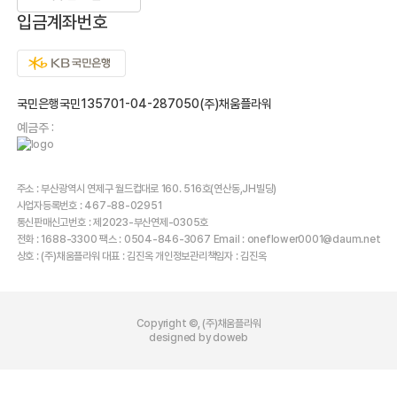
입금계좌번호
국민은행국민135701-04-287050(주)채움플라워
예금주 :
주소 : 부산광역시 연제구 월드컵대로 160. 516호(연산동,JH빌딩)
사업자등록번호 : 467-88-02951
통신판매신고번호 : 제2023-부산연제-0305호
전화 : 1688-3300 팩스 : 0504-846-3067 Email : oneflower0001@daum.net
상호 : (주)채움플라워 대표 : 김진옥 개인정보관리책임자 : 김진옥
Copyright ©, (주)채움플라워
designed by doweb