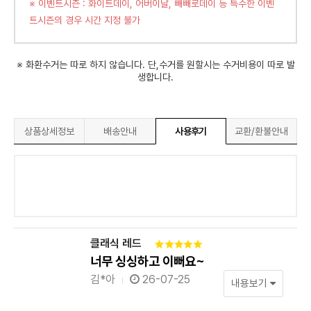
※ 이벤트시즌 : 화이트데이, 어버이날, 빼빼로데이 등 특수한 이벤
트시즌의 경우 시간 지정 불가
※ 화환수거는 따로 하지 않습니다. 단,수거를 원할시는 수거비용이 따로 발
생합니다.
상품상세정보
배송안내
사용후기
교환/환불안내
클래식 레드
너무 싱싱하고 이뻐요~
김*아
26-07-25
내용보기