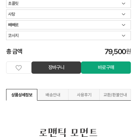
79,500
총 금액
원
장바구니
바로구매
상품상세정보
배송안내
사용후기
교환/환불안내