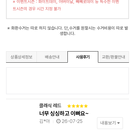
※ 이벤트시즌 : 화이트데이, 어버이날, 빼빼로데이 등 특수한 이벤
트시즌의 경우 시간 지정 불가
※ 화환수거는 따로 하지 않습니다. 단,수거를 원할시는 수거비용이 따로 발
생합니다.
상품상세정보
배송안내
사용후기
교환/환불안내
클래식 레드
너무 싱싱하고 이뻐요~
김*아
26-07-25
내용보기