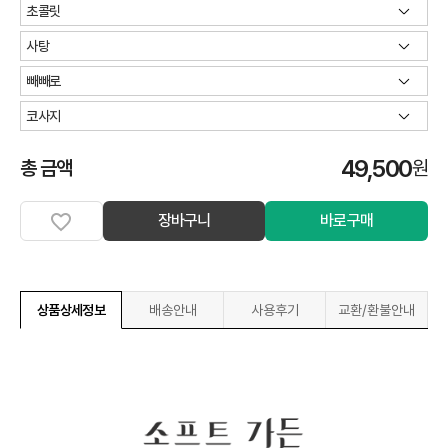
49,500
총 금액
원
장바구니
바로구매
상품상세정보
배송안내
사용후기
교환/환불안내